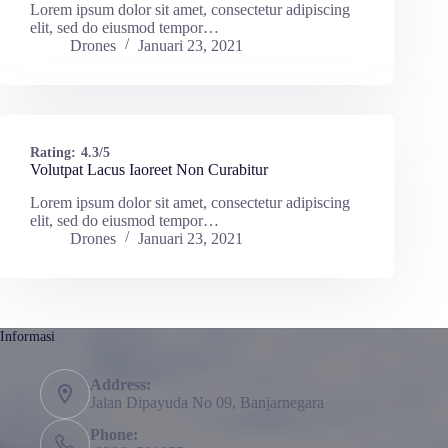
Lorem ipsum dolor sit amet, consectetur adipiscing
elit, sed do eiusmod tempor…
Drones
Januari 23, 2021
Rating:
4.3/5
Volutpat Lacus Iaoreet Non Curabitur
Lorem ipsum dolor sit amet, consectetur adipiscing
elit, sed do eiusmod tempor…
Drones
Januari 23, 2021
Informasi
Address:
Jalan Dipayuda No 09, Banjarnegara
Phone: